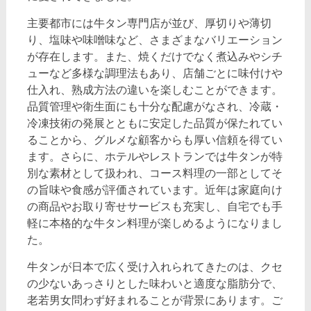
主要都市には牛タン専門店が並び、厚切りや薄切
り、塩味や味噌味など、さまざまなバリエーション
が存在します。また、焼くだけでなく煮込みやシチ
ューなど多様な調理法もあり、店舗ごとに味付けや
仕入れ、熟成方法の違いを楽しむことができます。
品質管理や衛生面にも十分な配慮がなされ、冷蔵・
冷凍技術の発展とともに安定した品質が保たれてい
ることから、グルメな顧客からも厚い信頼を得てい
ます。さらに、ホテルやレストランでは牛タンが特
別な素材として扱われ、コース料理の一部としてそ
の旨味や食感が評価されています。近年は家庭向け
の商品やお取り寄せサービスも充実し、自宅でも手
軽に本格的な牛タン料理が楽しめるようになりまし
た。
牛タンが日本で広く受け入れられてきたのは、クセ
の少ないあっさりとした味わいと適度な脂肪分で、
老若男女問わず好まれることが背景にあります。ご