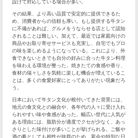
設けて対応している場合が多い。
その結果、より高い品質で安定的に提供できるた
め、消費者からの信頼も厚い。もし提供する牛タン
に不備があれば、グルメをうならせる店として認知
されることは難しい。加えて、最近では家庭向けの
商品やお取り寄せサービスも充実し、自宅でもプロ
の味を楽しめるようになっている。これにより、外
食できないときでも自分の好みに合った牛タン料理
を味わえる環境が整った。焼きたての食感や香り、
食材の瑞々しさを気軽に楽しむ機会が増えているこ
とは、多くの食愛好家にとってありがたい現象だろ
う。
日本において牛タン文化が根付いてきた背景には、
地元の食文化との融合や、各年代の人々に受け入れ
られやすい味や食感があった。幅広い世代に人気が
ある理由には、脂肪分が適度でクセが少なく、あっ
さりとした味付けが多いことが挙げられる。ご飯や
酒の肴としても相性が抜群のため、宴会や特別な日