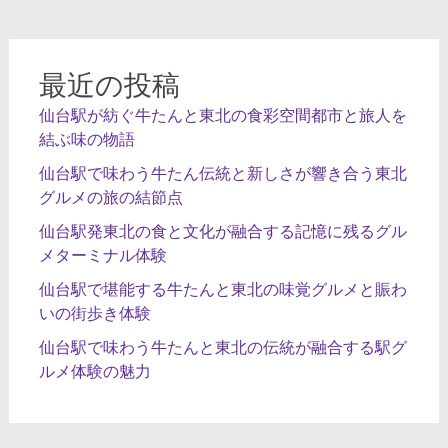
ョ
ン
最近の投稿
仙台駅が紡ぐ牛たんと東北の食彩空間都市と旅人を
結ぶ味の物語
仙台駅で味わう牛たん伝統と新しさが響き合う東北
グルメの旅の結節点
仙台駅発東北の食と文化が融合する記憶に残るグル
メターミナル体験
仙台駅で堪能する牛たんと東北の味覚グルメと賑わ
いの街歩き体験
仙台駅で味わう牛たんと東北の伝統が融合する駅グ
ルメ体験の魅力