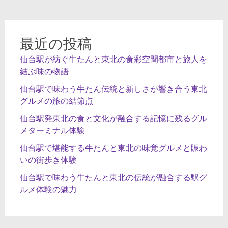
ー
シ
ョ
最近の投稿
ン
仙台駅が紡ぐ牛たんと東北の食彩空間都市と旅人を
結ぶ味の物語
仙台駅で味わう牛たん伝統と新しさが響き合う東北
グルメの旅の結節点
仙台駅発東北の食と文化が融合する記憶に残るグル
メターミナル体験
仙台駅で堪能する牛たんと東北の味覚グルメと賑わ
いの街歩き体験
仙台駅で味わう牛たんと東北の伝統が融合する駅グ
ルメ体験の魅力