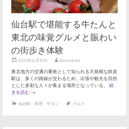
仙台駅で堪能する牛たんと
東北の味覚グルメと賑わい
の街歩き体験
2025年12月15日
Bucciarati
東北地方の交通の要衝として知られる大規模な鉄道
駅は、多くの路線が交わるため、出張や観光を目的
とした多彩な人々が集まる場所となっている。
続
きを読む
→
仙台駅
、
料理
、
牛タン
グルメ