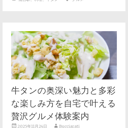
牛タンの奥深い魅力と多彩
な楽しみ方を自宅で叶える
贅沢グルメ体験案内
2025年11月24日
Bucciarati