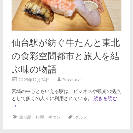
仙台駅が紡ぐ牛たんと東北
の食彩空間都市と旅人を結
ぶ味の物語
2025年12月24日
Bucciarati
宮城の中心ともいえる駅は、ビジネスや観光の拠点
として多くの人々に利用されている。
続きを読む
→
仙台駅
、
料理
、
牛タン
グルメ