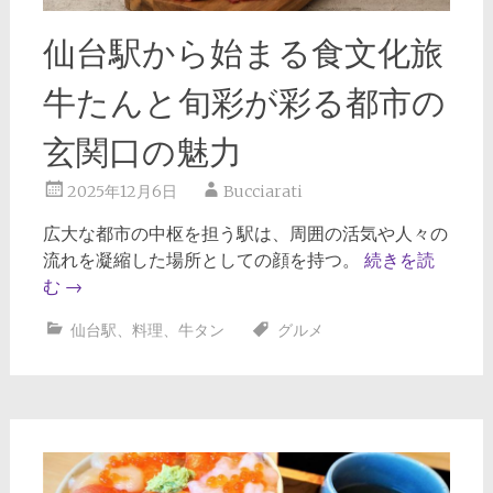
仙台駅から始まる食文化旅
牛たんと旬彩が彩る都市の
玄関口の魅力
2025年12月6日
Bucciarati
広大な都市の中枢を担う駅は、周囲の活気や人々の
流れを凝縮した場所としての顔を持つ。
続きを読
む
→
仙台駅
、
料理
、
牛タン
グルメ