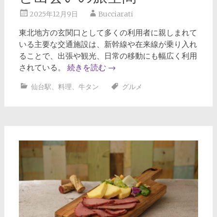
2025年12月9日
Bucciarati
東北地方の玄関口として多くの利用者に親しまれて
いる主要な交通施設は、新幹線や在来線が乗り入れ
ることで、出張や観光、日常の移動にも幅広く利用
されている。
続きを読む
→
仙台駅
、
料理
、
牛タン
グルメ