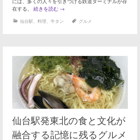
には、多くの人々を引きつける鉄道ターミナルが存
在する。
続きを読む
→
仙台駅
、
料理
、
牛タン
グルメ
仙台駅発東北の食と文化が
融合する記憶に残るグルメ