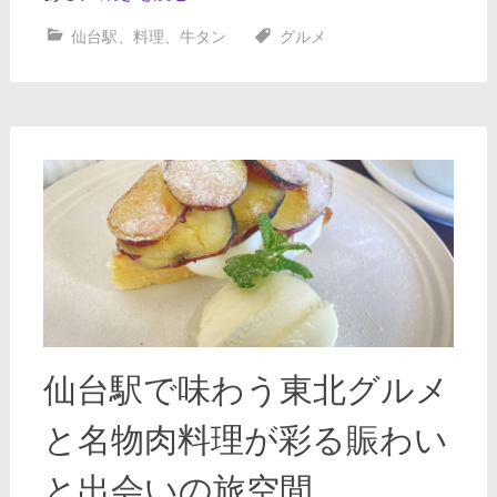
仙台駅
、
料理
、
牛タン
グルメ
仙台駅で味わう東北グルメ
と名物肉料理が彩る賑わい
と出会いの旅空間