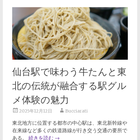
仙台駅で味わう牛たんと東
北の伝統が融合する駅グル
メ体験の魅力
2025年12月12日
Bucciarati
東北地方に位置する都市の中心駅は、東北新幹線や
在来線など多くの鉄道路線が行き交う交通の要所で
ある。
続きを読む
→